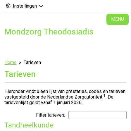
Instellingen
H
MENU
Mondzorg Theodosiadis
Home
Tarieven
Tarieven
Hieronder vindt u een lijst van prestaties, codes en tarieven
1
vastgesteld door de Nederlandse Zorgautoriteit
. De
tarievenlijst geldt vanaf 1 januari 2026.
Filter tarieven:
Tandheelkunde