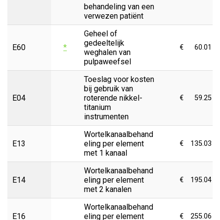
behandeling van een
verwezen patiënt
Geheel of
gedeeltelijk
E60
*
€
60.01
weghalen van
pulpaweefsel
Toeslag voor kosten
bij gebruik van
E04
roterende nikkel-
€
59.25
titanium
instrumenten
Wortelkanaalbehand
E13
eling per element
€
135.03
met 1 kanaal
Wortelkanaalbehand
E14
eling per element
€
195.04
met 2 kanalen
Wortelkanaalbehand
E16
eling per element
€
255.06