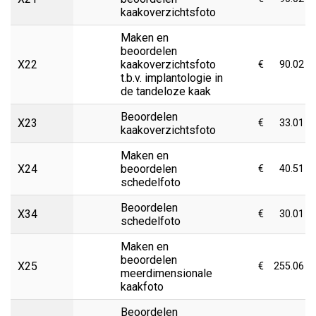
kaakoverzichtsfoto
Maken en
beoordelen
X22
kaakoverzichtsfoto
€
90.02
t.b.v. implantologie in
de tandeloze kaak
Beoordelen
X23
€
33.01
kaakoverzichtsfoto
Maken en
X24
beoordelen
€
40.51
schedelfoto
Beoordelen
X34
€
30.01
schedelfoto
Maken en
beoordelen
X25
€
255.06
meerdimensionale
kaakfoto
Beoordelen