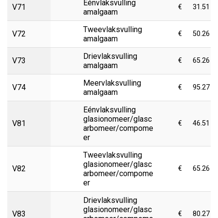
Eénvlaksvulling
V71
€
31.51
amalgaam
Tweevlaksvulling
V72
€
50.26
amalgaam
Drievlaksvulling
V73
€
65.26
amalgaam
Meervlaksvulling
V74
€
95.27
amalgaam
Eénvlaksvulling
glasionomeer/glasc
V81
€
46.51
arbomeer/compome
er
Tweevlaksvulling
glasionomeer/glasc
V82
€
65.26
arbomeer/compome
er
Drievlaksvulling
glasionomeer/glasc
V83
€
80.27