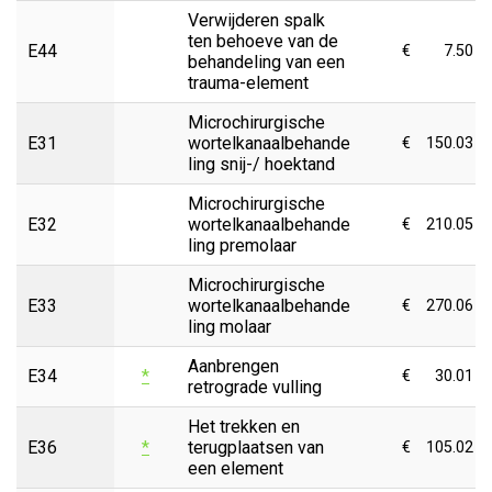
Verwijderen spalk
ten behoeve van de
E44
€
7.50
behandeling van een
trauma-element
Microchirurgische
E31
wortelkanaalbehande
€
150.03
ling snij-/ hoektand
Microchirurgische
E32
wortelkanaalbehande
€
210.05
ling premolaar
Microchirurgische
E33
wortelkanaalbehande
€
270.06
ling molaar
Aanbrengen
E34
*
€
30.01
retrograde vulling
Het trekken en
E36
*
terugplaatsen van
€
105.02
een element