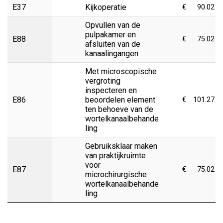
E37
Kijkoperatie
€
90.02
Opvullen van de
pulpakamer en
E88
€
75.02
afsluiten van de
kanaalingangen
Met microscopische
vergroting
inspecteren en
E86
beoordelen element
€
101.27
ten behoeve van de
wortelkanaalbehande
ling
Gebruiksklaar maken
van praktijkruimte
voor
E87
€
75.02
microchirurgische
wortelkanaalbehande
ling