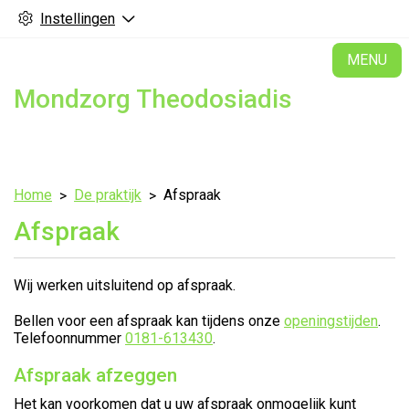
Instellingen
H
MENU
Mondzorg Theodosiadis
Home
De praktijk
Afspraak
Afspraak
Wij werken uitsluitend op afspraak.
Bellen voor een afspraak kan tijdens onze
openingstijden
.
Telefoonnummer
0181-613430
.
Afspraak afzeggen
Het kan voorkomen dat u uw afspraak onmogelijk kunt