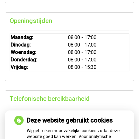
Openingstijden
Maandag:
08:00 - 17:00
Dinsdag:
08:00 - 17:00
Woensdag:
08:00 - 17:00
Donderdag:
08:00 - 17:00
Vrijdag:
08:00 - 15:30
Telefonische bereikbaarheid
Maandag tot en met donderdag:
Deze website gebruikt cookies
van 8.10 tot 12.15 en van 13.15 tot 16.15
Vrijdag:
Wij gebruiken noodzakelijke cookies zodat deze
van 8.10 tot 12.15
website goed kan werken. Voor analytische