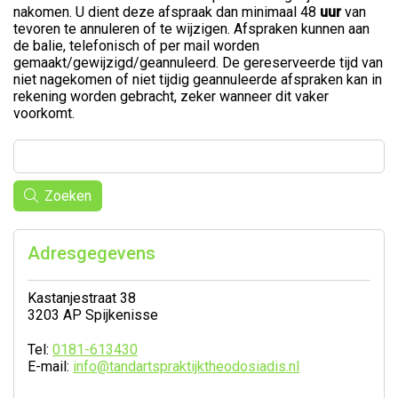
nakomen. U dient deze afspraak dan minimaal 48
uur
van
tevoren te annuleren of te wijzigen. Afspraken kunnen aan
de balie, telefonisch of per mail worden
gemaakt/gewijzigd/geannuleerd. De gereserveerde tijd van
niet nagekomen of niet tijdig geannuleerde afspraken kan in
rekening worden gebracht, zeker wanneer dit vaker
voorkomt.
Zoeken
Adresgegevens
Kastanjestraat 38
3203 AP Spijkenisse
Tel:
0181-613430
E-mail:
info@tandartspraktijktheodosiadis.nl